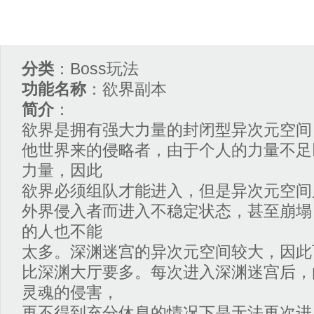
资料站 > 深渊迷宫
分类
：Boss玩法
功能名称
：欲界副本
简介
：
欲界是拥有强大力量的封闭型异次元空间
他世界来的侵略者，由于个人的力量不足
力量，因此
欲界必须组队才能进入，但是异次元空间
外界侵入者而进入不稳定状态，甚至崩塌
的人也不能
太多。深渊迷宫的异次元空间较大，因此
比深渊大厅要多。每次进入深渊迷宫后，
灵魂的侵害，
再不得到充分休息的情况下是无法再次进