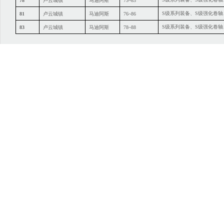
78
卢云城镇
马迪阿斯
73~83
S级系列装备、S级强化卷
81
卢云城镇
马迪阿斯
76~86
S级系列装备、S级强化卷
83
卢云城镇
马迪阿斯
78~88