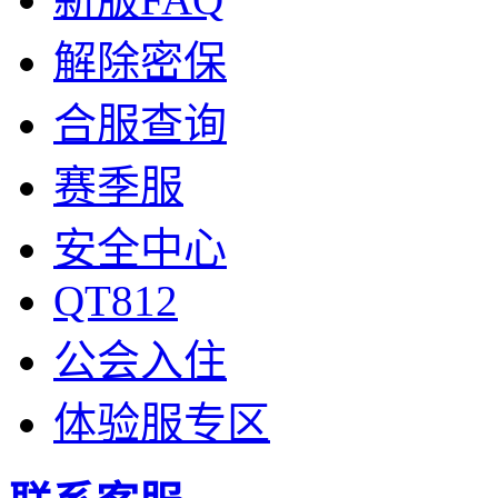
解除密保
合服查询
赛季服
安全中心
QT812
公会入住
体验服专区