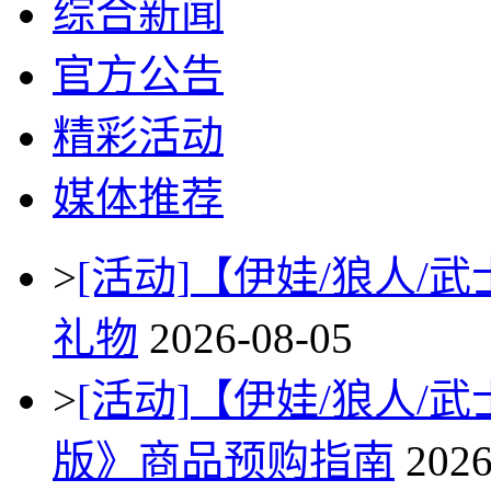
综合新闻
官方公告
精彩活动
媒体推荐
>
[活动]
【伊娃/狼人/
礼物
2026-08-05
>
[活动]
【伊娃/狼人/
版》商品预购指南
2026