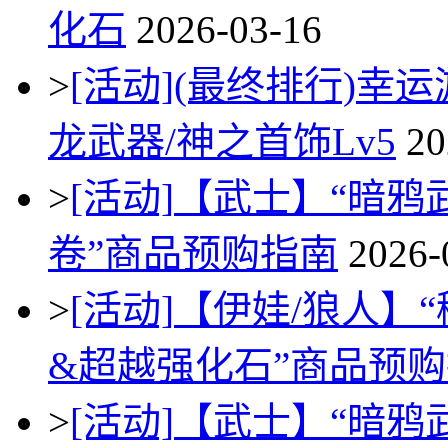
化石
2026-03-16
>
[活动]
(最终排行)幸运
龙武器/神之首饰Lv5
20
>
[活动]
【武士】“暗鸦
卷”商品预购指南
2026-
>
[活动]
【伊娃/狼人】
&超越强化石”商品预
>
[活动]
【武士】“暗鸦