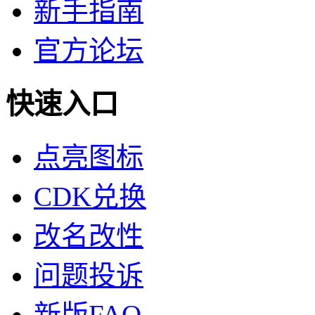
新手指南
官方论坛
快速入口
点亮图标
CDK兑换
改名改性
问题投诉
新版FAQ