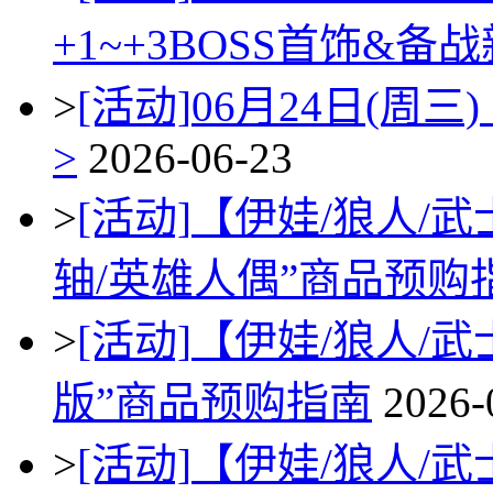
+1~+3BOSS首饰&备
>
[活动]
06月24日(周三) 
>
2026-06-23
>
[活动]
【伊娃/狼人/
轴/英雄人偶”商品预购
>
[活动]
【伊娃/狼人/
版”商品预购指南
2026-
>
[活动]
【伊娃/狼人/