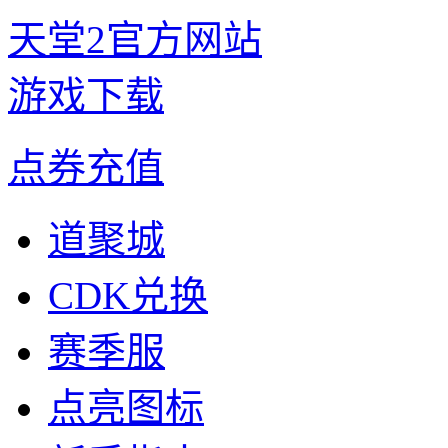
天堂2官方网站
游戏下载
点券充值
道聚城
CDK兑换
赛季服
点亮图标