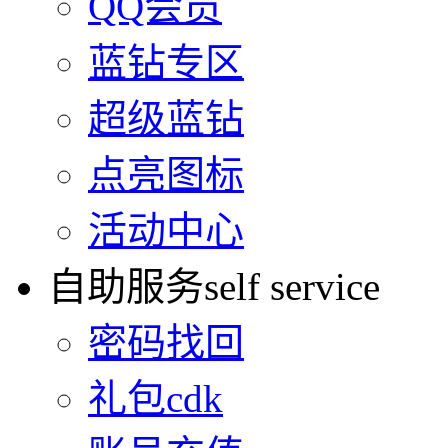
QQ会员
蓝钻专区
超级蓝钻
点亮图标
活动中心
自助服务
self service
密码找回
礼包cdk