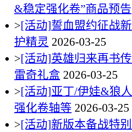
&稳定强化卷”商品预告
>
[活动]
誓血盟约征战新
护精灵
2026-03-25
>
[活动]
英雄归来再书传
雷奇礼盒
2026-03-25
>
[活动]
亚丁/伊娃&狼人
强化卷轴等
2026-03-25
>
[活动]
新版本备战特别