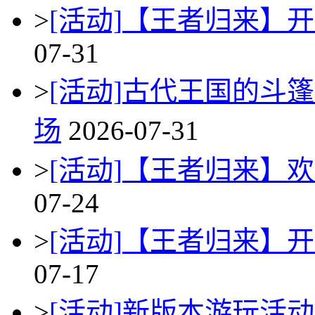
>
[活动]
【王者归来】开
07-31
>
[活动]
古代王国的斗篷
场
2026-07-31
>
[活动]
【王者归来】欢
07-24
>
[活动]
【王者归来】开
07-17
>
[活动]
新版本游玩活动