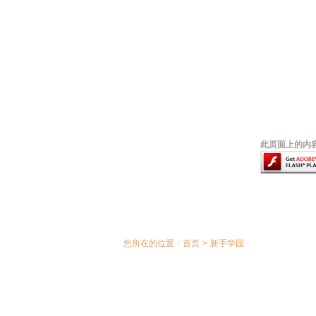
此页面上的内容需要
您所在的位置：
首页
>
新手学园