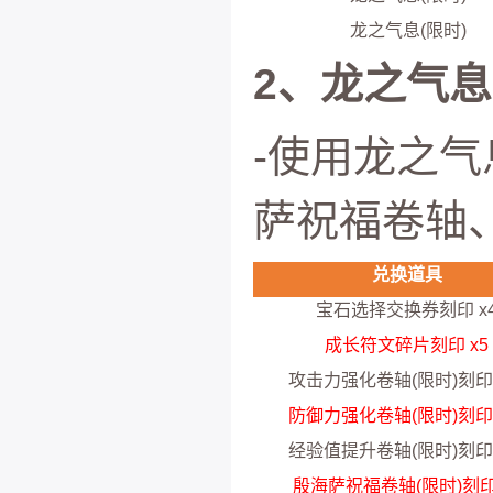
龙之气息(限时)
2、龙之气
-使用龙之
萨祝福卷轴
兑换道具
宝石选择交换券刻印 x
成长符文碎片刻印 x5
攻击力强化卷轴(限时)刻印 
防御力强化卷轴(限时)刻印 
经验值提升卷轴(限时)刻印 
殷海萨祝福卷轴(限时)刻印 