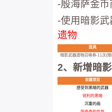
-殷海萨金币
-使用暗影武
遗物
道具
暗影武器遗物召唤券-11次(限
2、新增暗
收藏项目
感受到黑暗的武器
锐利的黑暗
沉重的画
阴森森的气氛