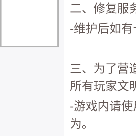
二、
修复服
-维护后如
三、为了营
所有玩家文
-游戏内请
为。