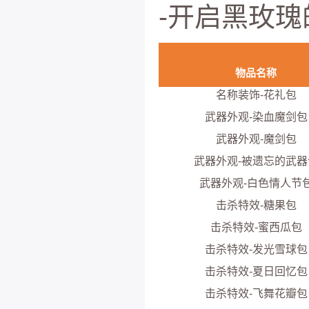
-开启黑玫瑰
物品名称
名称装饰-花礼包
武器外观-染血魔剑包
武器外观-魔剑包
武器外观-被遗忘的武器
武器外观-白色情人节
击杀特效-糖果包
击杀特效-蜜西瓜包
击杀特效-发光雪球包
击杀特效-夏日回忆包
击杀特效-飞舞花瓣包