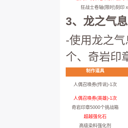
狂战士卷轴(限时)刻印 x
3、龙之气
-使用龙之气
个、奇岩印章
制作道具
人偶召唤券(传说)-1次
人偶召唤券(英雄)-1次
奇岩印章5000个挑战箱
超越强化石
高级染料强化剂