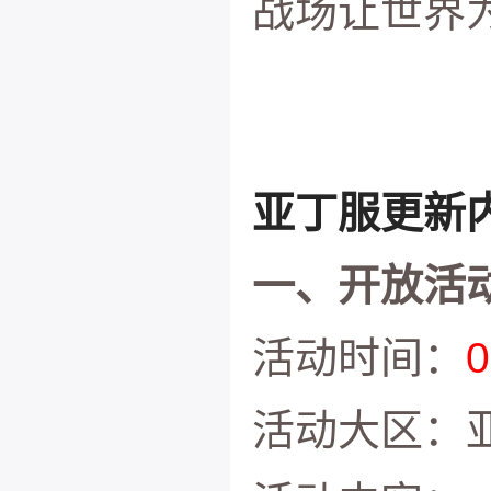
战场让世界
亚丁服
更新
一、开放活动
活动时间：
活动大区：