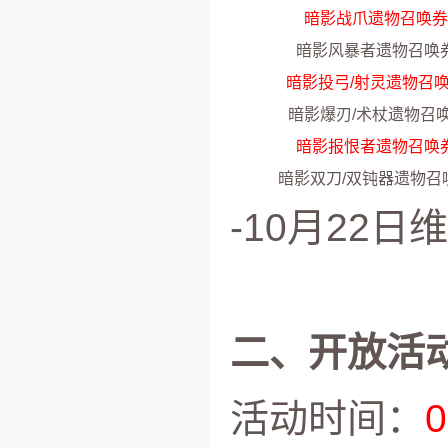
暗影战爪遗物召唤券-
暗影风暴者遗物召唤券
暗影投弓/射灵遗物召唤券
暗影爆刃/术杖遗物召唤
暗影报恨者遗物召唤券
暗影双刀/双钝器遗物召唤
-10月22
二、开放活动
活动时间：