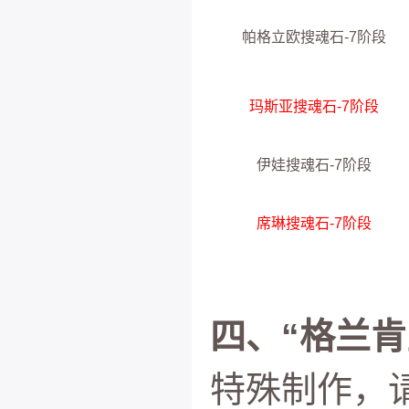
帕格立欧搜魂石-7阶段
玛斯亚搜魂石-7阶段
伊娃搜魂石-7阶段
席琳搜魂石-7阶段
四、“格兰肯
特殊制作，