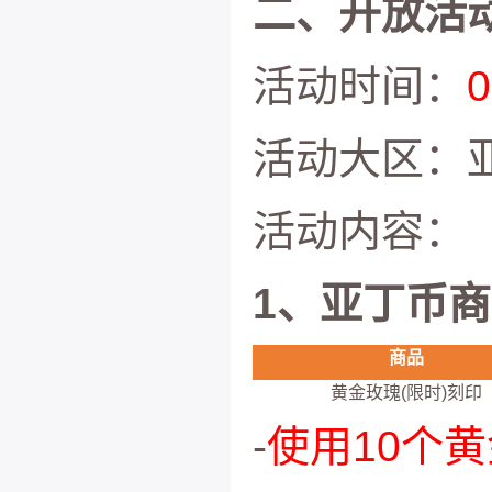
二、开放活动
活动时间：
活动大区：
活动内容：
1、亚丁币
商品
黄金玫瑰(限时)刻印
-
使用10个