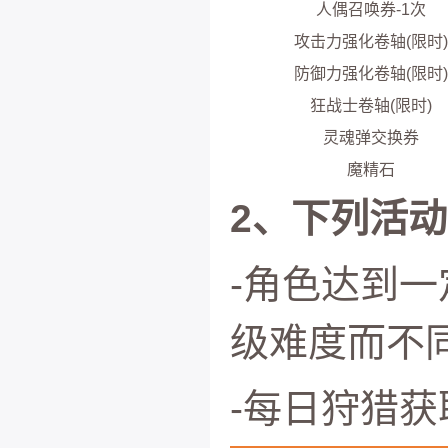
人偶召唤券-1次
攻击力强化卷轴(限时)
防御力强化卷轴(限时)
狂战士卷轴(限时)
灵魂弹交换券
魔精石
2、下列活
-角色达到
级难度而不
-每日狩猎获