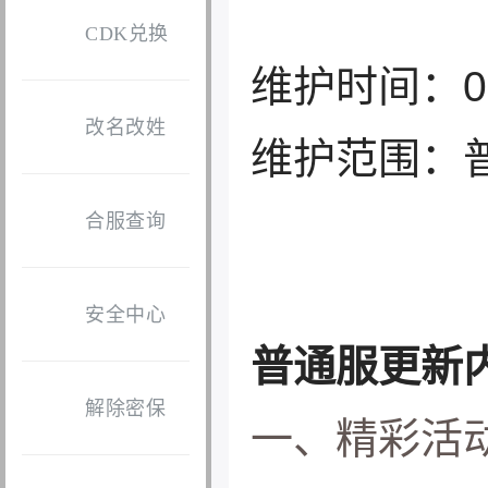
CDK兑换
维护时间：09月
改名改姓
维护范围：
合服查询
安全中心
普通服更新
解除密保
一、精彩活