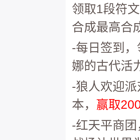
领取1段符文
合成最高合成
-每日签到，
娜的古代活
-狼人欢迎
本，
赢取20
-红天平商