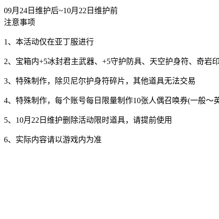
09月24日维护后~10月22日维护前
注意事项
1、本活动仅在亚丁服进行
2、宝箱内+5冰封君主武器、+5守护防具、天空护身符、奇岩
3、特殊制作，除贝尼尔护身符碎片，其他道具无法交易
4、特殊制作，每个账号每日限量制作10张人偶召唤券(一般～英雄
5、10月22日维护删除活动限时道具，请提前使用
6、实际内容请以游戏内为准